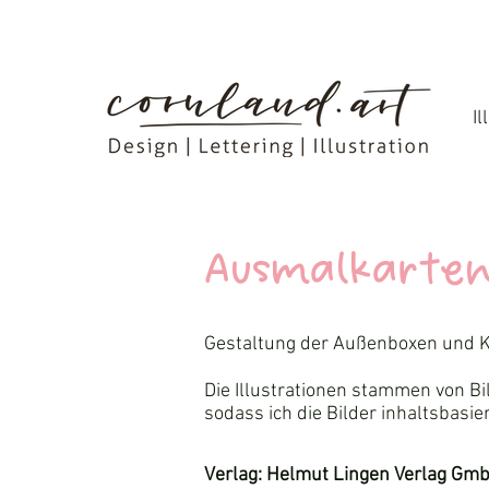
Il
Ausmalkarten
Gestaltung der Außenboxen und 
Die Illustrationen stammen von B
sodass ich die Bilder inhaltsbas
Verlag: Helmut Lingen Verlag Gm