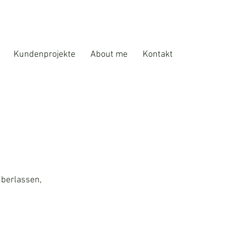
Kundenprojekte
About me
Kontakt
überlassen,