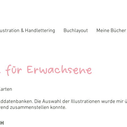
lustration & Handlettering
Buchlayout
Meine Bücher
 für Erwachsene
Karten
ilddatenbanken. Die Auswahl der Illustrationen wurde mir 
ierend zusammenstellen konnte.
bH