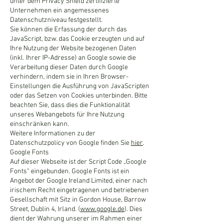
unter dem Privacy Shield zertifizierte
Unternehmen ein angemessenes
Datenschutzniveau festgestellt.
Sie können die Erfassung der durch das
JavaScript, bzw. das Cookie erzeugten und auf
Ihre Nutzung der Website bezogenen Daten
(inkl. Ihrer IP-Adresse) an Google sowie die
Verarbeitung dieser Daten durch Google
verhindern, indem sie in Ihren Browser-
Einstellungen die Ausführung von JavaScripten
oder das Setzen von Cookies unterbinden. Bitte
beachten Sie, dass dies die Funktionalität
unseres Webangebots für Ihre Nutzung
einschränken kann.
Weitere Informationen zu der
Datenschutzpolicy von Google finden Sie
hier
.
Google Fonts
Auf dieser Webseite ist der Script Code „Google
Fonts“ eingebunden. Google Fonts ist ein
Angebot der Google Ireland Limited, einer nach
irischem Recht eingetragenen und betriebenen
Gesellschaft mit Sitz in Gordon House, Barrow
Street, Dublin 4, Irland. (
www.google.de
). Dies
dient der Wahrung unserer im Rahmen einer