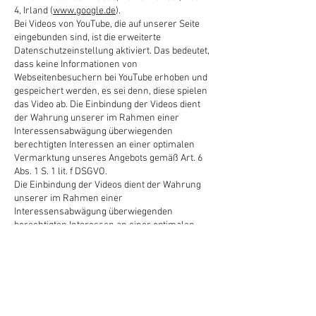
4, Irland (
www.google.de
).
Bei Videos von YouTube, die auf unserer Seite
eingebunden sind, ist die erweiterte
Datenschutzeinstellung aktiviert. Das bedeutet,
dass keine Informationen von
Webseitenbesuchern bei YouTube erhoben und
gespeichert werden, es sei denn, diese spielen
das Video ab. Die Einbindung der Videos dient
der Wahrung unserer im Rahmen einer
Interessensabwägung überwiegenden
berechtigten Interessen an einer optimalen
Vermarktung unseres Angebots gemäß Art. 6
Abs. 1 S. 1 lit. f DSGVO.
Die Einbindung der Videos dient der Wahrung
unserer im Rahmen einer
Interessensabwägung überwiegenden
berechtigten Interessen an einer optimalen
Vermarktung unseres Angebots gemäß Art. 6
Abs. 1 S. 1 lit. f DSGVO.
Zweck und Umfang der Datenerhebung und die
weitere Verarbeitung und Nutzung der Daten
durch die Anbieter auf deren Seiten sowie eine
Kontaktmöglichkeit und Ihre diesbezüglichen