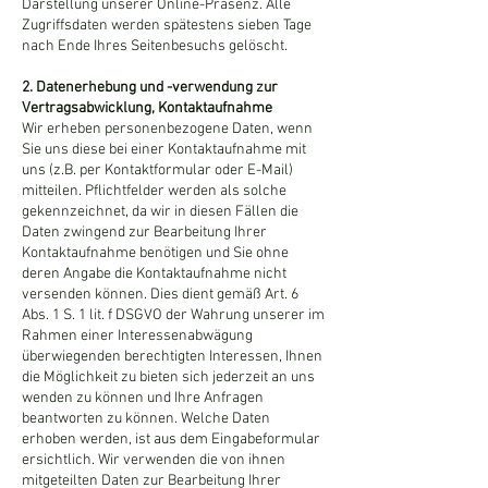
Darstellung unserer Online-Präsenz. Alle
Zugriffsdaten werden spätestens sieben Tage
nach Ende Ihres Seitenbesuchs gelöscht.
2. Datenerhebung und -verwendung zur
Vertragsabwicklung, Kontaktaufnahme
Wir erheben personenbezogene Daten, wenn
Sie uns diese bei einer Kontaktaufnahme mit
uns (z.B. per Kontaktformular oder E-Mail)
mitteilen. Pflichtfelder werden als solche
gekennzeichnet, da wir in diesen Fällen die
Daten zwingend zur Bearbeitung Ihrer
Kontaktaufnahme benötigen und Sie ohne
deren Angabe die Kontaktaufnahme nicht
versenden können. Dies dient gemäß Art. 6
Abs. 1 S. 1 lit. f DSGVO der Wahrung unserer im
Rahmen einer Interessenabwägung
überwiegenden berechtigten Interessen, Ihnen
die Möglichkeit zu bieten sich jederzeit an uns
wenden zu können und Ihre Anfragen
beantworten zu können. Welche Daten
erhoben werden, ist aus dem Eingabeformular
ersichtlich. Wir verwenden die von ihnen
mitgeteilten Daten zur Bearbeitung Ihrer