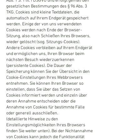
Abs. 1 S. 1 lit. f DSGVO und erfolgt gemäß den
gesetzlichen Bestimmungen des § 96 Abs. 3
TKG. Cookies sind kleine Textdateien, die
automatisch auf Ihrem Endgerät gespeichert
werden. Einige der von uns verwendeten
Cookies werden nach Ende der Browser-
Sitzung, also nach Schließen Ihres Browsers,
wieder gelöscht (sog. Sitzungs-Cookies).
Andere Cookies verbleiben auf Ihrem Endgerät
und ermöglichen uns, Ihren Browser beim
nächsten Besuch wiederzuerkennen
(persistente Cookies). Die Dauer der
Speicherung können Sie der Übersicht in den
Cookie-Einstellungen Ihres Webbrowsers
entnehmen. Sie können Ihren Browser so
einstellen, dass Sie über das Setzen von
Cookies informiert werden und einzeln über
deren Annahme entscheiden oder die
Annahme von Cookies für bestimmte Fälle
oder generell ausschließen.
(detaillierte Hinweise zu den
Einstellungsmöglichkeiten Ihres Browsers
finden Sie weiter unten). Bei der Nichtannahme
von Cookies kann jedoch die Funktionalität