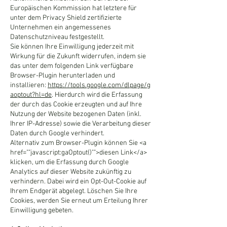
Europäischen Kommission hat letztere für
unter dem Privacy Shield zertifizierte
Unternehmen ein angemessenes
Datenschutzniveau festgestellt.
Sie können Ihre Einwilligung jederzeit mit
Wirkung für die Zukunft widerrufen, indem sie
das unter dem folgenden Link verfügbare
Browser-Plugin herunterladen und
installieren:
https://tools.google.com/dlpage/g
aoptout?hl=de
. Hierdurch wird die Erfassung
der durch das Cookie erzeugten und auf Ihre
Nutzung der Website bezogenen Daten (inkl.
Ihrer IP-Adresse) sowie die Verarbeitung dieser
Daten durch Google verhindert.
Alternativ zum Browser-Plugin können Sie <a
href=""javascript:gaOptout()"">diesen Link</a>
klicken, um die Erfassung durch Google
Analytics auf dieser Website zukünftig zu
verhindern. Dabei wird ein Opt-Out-Cookie auf
Ihrem Endgerät abgelegt. Löschen Sie Ihre
Cookies, werden Sie erneut um Erteilung Ihrer
Einwilligung gebeten.