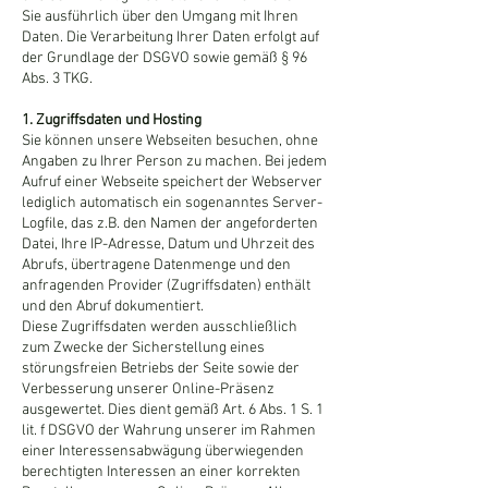
Sie ausführlich über den Umgang mit Ihren
Daten. Die Verarbeitung Ihrer Daten erfolgt auf
der Grundlage der DSGVO sowie gemäß § 96
Abs. 3 TKG.
1. Zugriffsdaten und Hosting
Sie können unsere Webseiten besuchen, ohne
Angaben zu Ihrer Person zu machen. Bei jedem
Aufruf einer Webseite speichert der Webserver
lediglich automatisch ein sogenanntes Server-
Logfile, das z.B. den Namen der angeforderten
Datei, Ihre IP-Adresse, Datum und Uhrzeit des
Abrufs, übertragene Datenmenge und den
anfragenden Provider (Zugriffsdaten) enthält
und den Abruf dokumentiert.
Diese Zugriffsdaten werden ausschließlich
zum Zwecke der Sicherstellung eines
störungsfreien Betriebs der Seite sowie der
Verbesserung unserer Online-Präsenz
ausgewertet. Dies dient gemäß Art. 6 Abs. 1 S. 1
lit. f DSGVO der Wahrung unserer im Rahmen
einer Interessensabwägung überwiegenden
berechtigten Interessen an einer korrekten