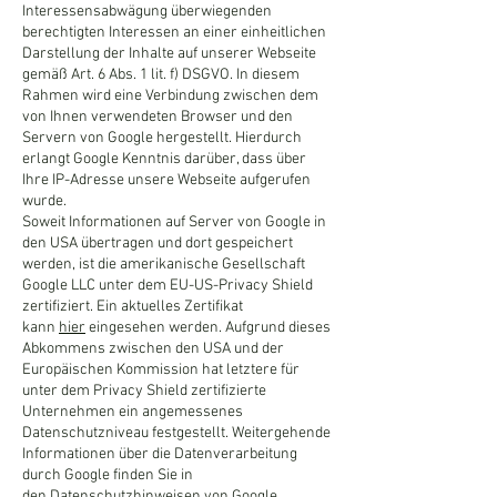
Interessensabwägung überwiegenden
berechtigten Interessen an einer einheitlichen
Darstellung der Inhalte auf unserer Webseite
gemäß Art. 6 Abs. 1 lit. f) DSGVO. In diesem
Rahmen wird eine Verbindung zwischen dem
von Ihnen verwendeten Browser und den
Servern von Google hergestellt. Hierdurch
erlangt Google Kenntnis darüber, dass über
Ihre IP-Adresse unsere Webseite aufgerufen
wurde.
Soweit Informationen auf Server von Google in
den USA übertragen und dort gespeichert
werden, ist die amerikanische Gesellschaft
Google LLC unter dem EU-US-Privacy Shield
zertifiziert. Ein aktuelles Zertifikat
kann
hier
eingesehen werden. Aufgrund dieses
Abkommens zwischen den USA und der
Europäischen Kommission hat letztere für
unter dem Privacy Shield zertifizierte
Unternehmen ein angemessenes
Datenschutzniveau festgestellt. Weitergehende
Informationen über die Datenverarbeitung
durch Google finden Sie in
den
Datenschutzhinweisen
von Google.