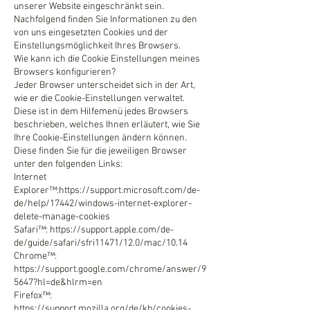
unserer Website eingeschränkt sein.
Nachfolgend finden Sie Informationen zu den
von uns eingesetzten Cookies und der
Einstellungsmöglichkeit Ihres Browsers.
Wie kann ich die Cookie Einstellungen meines
Browsers konfigurieren?
Jeder Browser unterscheidet sich in der Art,
wie er die Cookie-Einstellungen verwaltet.
Diese ist in dem Hilfemenü jedes Browsers
beschrieben, welches Ihnen erläutert, wie Sie
Ihre Cookie-Einstellungen ändern können.
Diese finden Sie für die jeweiligen Browser
unter den folgenden Links:
Internet
Explorer™:
https://support.microsoft.com/de-
de/help/17442/windows-internet-explorer-
delete-manage-cookies
Safari™: https://support.apple.com/de-
de/guide/safari/sfri11471/12.0/mac/10.14
Chrome™:
https://support.google.com/chrome/answer/9
5647?hl=de&hlrm=en
Firefox™:
https://support.mozilla.org/de/kb/cookies-