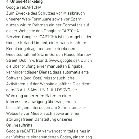
4. Online-Marketing
Google reCAPTCHA
Zum Zwecke des Schutzes vor Missbrauch
unserer Web-Formulare sowie vor Spam
nutzen wir im Rahmen einiger Formulare auf
dieser Webseite den Google reCAPTCHA
Service. Google reCAPTCHA ist ein Angebot der
Google Ireland Limited, einer nach irischem
Recht eingetragenen und betriebenen
Gesellschaft mit Sitz in Gordon House, Barrow
Street, Dublin 4, Irland. (
www.google.de
). Durch
die Überprüfung einer manuellen Eingabe
verhindert dieser Dienst, dass automatisierte
Software (sog. Bots) missbräuchliche
Aktivitäten auf der Website ausführt. Dies dient
gemäß Art. 6 Abs. 1 S. 1 lit. f DSGVO der
Wahrung unserer im Rahmen einer
Interessensabwägung überwiegenden
berechtigten Interessen am Schutz unserer
Webseite vor Missbrauch sowie an einer
störungsfreien Darstellung unseres
Onlineauftritts.
Google reCAPTCHA verwendet mittels eines in
der Webseite eingebundenen Codes, einem sog.