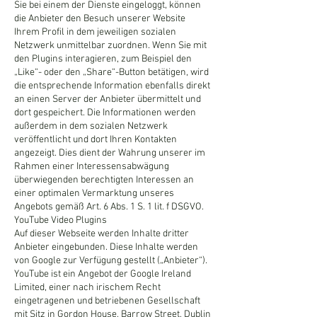
Sie bei einem der Dienste eingeloggt, können
die Anbieter den Besuch unserer Website
Ihrem Profil in dem jeweiligen sozialen
Netzwerk unmittelbar zuordnen. Wenn Sie mit
den Plugins interagieren, zum Beispiel den
„Like“- oder den „Share“-Button betätigen, wird
die entsprechende Information ebenfalls direkt
an einen Server der Anbieter übermittelt und
dort gespeichert. Die Informationen werden
außerdem in dem sozialen Netzwerk
veröffentlicht und dort Ihren Kontakten
angezeigt. Dies dient der Wahrung unserer im
Rahmen einer Interessensabwägung
überwiegenden berechtigten Interessen an
einer optimalen Vermarktung unseres
Angebots gemäß Art. 6 Abs. 1 S. 1 lit. f DSGVO.
YouTube Video Plugins
Auf dieser Webseite werden Inhalte dritter
Anbieter eingebunden. Diese Inhalte werden
von Google zur Verfügung gestellt („Anbieter“).
YouTube ist ein Angebot der Google Ireland
Limited, einer nach irischem Recht
eingetragenen und betriebenen Gesellschaft
mit Sitz in Gordon House, Barrow Street, Dublin