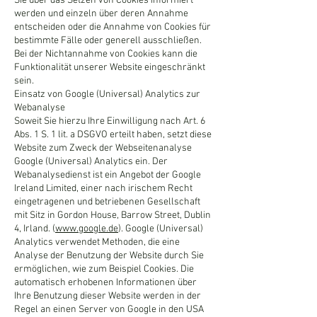
Sie über das Setzen von Cookies informiert
werden und einzeln über deren Annahme
entscheiden oder die Annahme von Cookies für
bestimmte Fälle oder generell ausschließen.
Bei der Nichtannahme von Cookies kann die
Funktionalität unserer Website eingeschränkt
sein.
Einsatz von Google (Universal) Analytics zur
Webanalyse
Soweit Sie hierzu Ihre Einwilligung nach Art. 6
Abs. 1 S. 1 lit. a DSGVO erteilt haben, setzt diese
Website zum Zweck der Webseitenanalyse
Google (Universal) Analytics ein. Der
Webanalysedienst ist ein Angebot der Google
Ireland Limited, einer nach irischem Recht
eingetragenen und betriebenen Gesellschaft
mit Sitz in Gordon House, Barrow Street, Dublin
4, Irland. (
www.google.de
). Google (Universal)
Analytics verwendet Methoden, die eine
Analyse der Benutzung der Website durch Sie
ermöglichen, wie zum Beispiel Cookies. Die
automatisch erhobenen Informationen über
Ihre Benutzung dieser Website werden in der
Regel an einen Server von Google in den USA