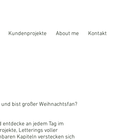
Kundenprojekte
About me
Kontakt
ing und bist großer Weihnachtsfan?
d entdecke an jedem Tag im
jekte, Letterings voller
nbaren Kapiteln verstecken sich