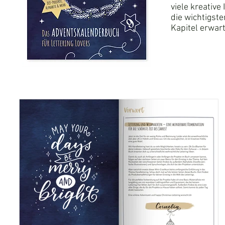
viele kreativ
die wichtigst
Kapitel erwart