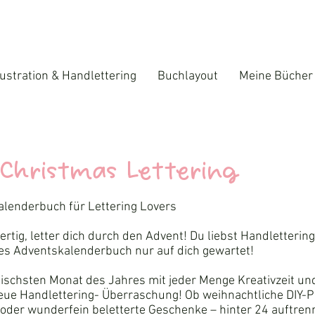
lustration & Handlettering
Buchlayout
Meine Bücher
 Christmas Lettering
lenderbuch für Lettering Lovers
 fertig, letter dich durch den Advent! Du liebst Handletter
es Adventskalenderbuch nur auf dich gewartet!
ischsten Monat des Jahres mit jeder Menge Kreativzeit un
eue Handlettering- Überraschung! Ob weihnachtliche DIY-Pro
oder wunderfein beletterte Geschenke – hinter 24 auftren