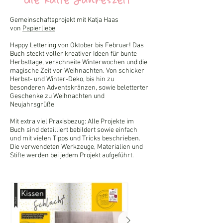
die kalte Jahreszeit
Gemeinschaftsprojekt mit Katja Haas
von
Papierliebe
.
Happy Lettering von Oktober bis Februar! Das
Buch steckt voller kreativer Ideen für bunte
Herbsttage, verschneite Winterwochen und die
magische Zeit vor Weihnachten. Von schicker
Herbst- und Winter-Deko, bis hin zu
besonderen Adventskränzen, sowie beletterter
Geschenke zu Weihnachten und
Neujahrsgrüße.
Mit extra viel Praxisbezug: Alle Projekte im
Buch sind detailliert bebildert sowie einfach
und mit vielen Tipps und Tricks beschrieben.
Die verwendeten Werkzeuge, Materialien und
Stifte werden bei jedem Projekt aufgeführt.​